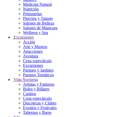
Medicina Natural
Nutrición
Peluquerías
Piercing y Tatuaje
Salones de Belleza
Salones de Manicura
Wellness y Spa
Excursiones
Acción
Arte y Museos
Atracciones
Aventura
Cena espectáculo
Excursiones
Parques y Jardines
Parques Temáticos
Vida Nocturna
Artistas y Famosos
Bolos y Billares
Casinos
Cena espectáculo
Discotecas y Clubes
Eventos y Festivales
Tabernas y Bares