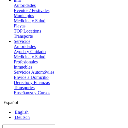
Info
Autoridades
Eventos / Festivales
Municipios
Medicina y Salud
Playas
TOP Locations
Transporte
Servicios
Autoridades
Ayuda y Cuidado
Medicina y Salud
Profesionales
Inmuebles
Servicios Automóviles
Envíos a Domicilio
Derecho y Finanzas
Transportes
Enseñanza y Cursos
Español
English
Deutsch