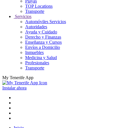
Playas
TOP Locations
Transporte
Servicios
Automóviles Servicios
Autoridades
Ayuda y Cuidado
Derecho y Finanzas
Enseñanza y Cursos
Envíos a Domicilio
Inmuebles
Medicina y Salud
Profesionales
Transporte
My Tenerife App
Instalar ahora
Inicio