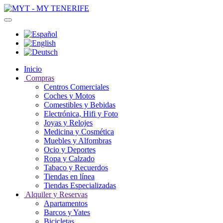
Inicio
Compras
Centros Comerciales
Coches y Motos
Comestibles y Bebidas
Electrónica, Hifi y Foto
Joyas y Relojes
Medicina y Cosmética
Muebles y Alfombras
Ocio y Deportes
Ropa y Calzado
Tabaco y Recuerdos
Tiendas en línea
Tiendas Especializadas
Alquiler y Reservas
Apartamentos
Barcos y Yates
Bicicletas