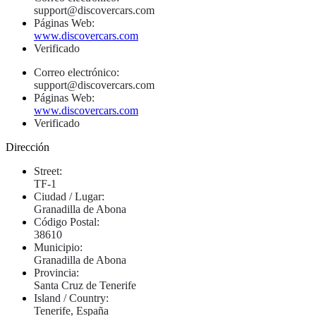
support@discovercars.com
Páginas Web:
www.discovercars.com
Verificado
Correo electrónico:
support@discovercars.com
Páginas Web:
www.discovercars.com
Verificado
Dirección
Street:
TF-1
Ciudad / Lugar:
Granadilla de Abona
Código Postal:
38610
Municipio:
Granadilla de Abona
Provincia:
Santa Cruz de Tenerife
Island / Country:
Tenerife, España