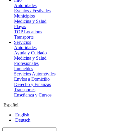
Info
Autoridades
Eventos / Festivales
Municipios
Medicina y Salud
Playas
TOP Locations
Transporte
Servicios
Autoridades
Ayuda y Cuidado
Medicina y Salud
Profesionales
Inmuebles
Servicios Automóviles
Envíos a Domicilio
Derecho y Finanzas
Transportes
Enseñanza y Cursos
Español
English
Deutsch