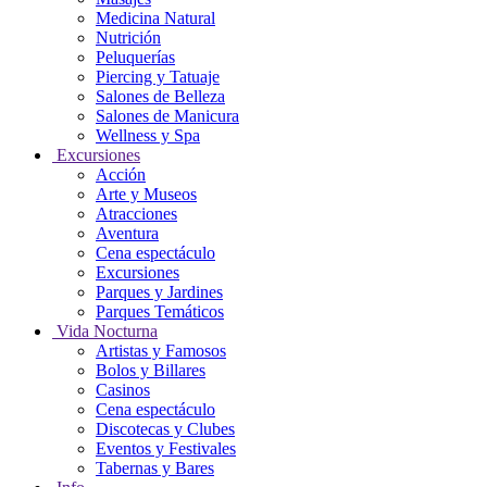
Medicina Natural
Nutrición
Peluquerías
Piercing y Tatuaje
Salones de Belleza
Salones de Manicura
Wellness y Spa
Excursiones
Acción
Arte y Museos
Atracciones
Aventura
Cena espectáculo
Excursiones
Parques y Jardines
Parques Temáticos
Vida Nocturna
Artistas y Famosos
Bolos y Billares
Casinos
Cena espectáculo
Discotecas y Clubes
Eventos y Festivales
Tabernas y Bares