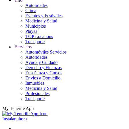
Info
Autoridades
Clima
Eventos y Festivales
Medicina y Salud
Municipios
Playas
TOP Locations
Transporte
Servicios
Automóviles Servicios
Autoridades
Ayuda y Cuidado
Derecho y Finanzas
Enseñanza y Cursos
Envíos a Domicilio
Inmuebles
Medicina y Salud
Profesionales
Transporte
My Tenerife App
Instalar ahora