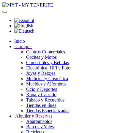
Inicio
Compras
Centros Comerciales
Coches y Motos
Comestibles y Bebidas
Electrónica, Hifi y Foto
Joyas y Relojes
Medicina y Cosmética
Muebles y Alfombras
Ocio y Deportes
Ropa y Calzado
Tabaco y Recuerdos
Tiendas en línea
Tiendas Especializadas
Alquiler y Reservas
Apartamentos
Barcos y Yates
Bicicletas