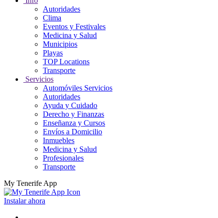
Info
Autoridades
Clima
Eventos y Festivales
Medicina y Salud
Municipios
Playas
TOP Locations
Transporte
Servicios
Automóviles Servicios
Autoridades
Ayuda y Cuidado
Derecho y Finanzas
Enseñanza y Cursos
Envíos a Domicilio
Inmuebles
Medicina y Salud
Profesionales
Transporte
My Tenerife App
Instalar ahora