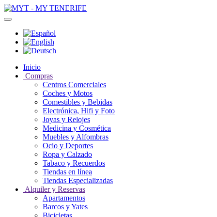
Inicio
Compras
Centros Comerciales
Coches y Motos
Comestibles y Bebidas
Electrónica, Hifi y Foto
Joyas y Relojes
Medicina y Cosmética
Muebles y Alfombras
Ocio y Deportes
Ropa y Calzado
Tabaco y Recuerdos
Tiendas en línea
Tiendas Especializadas
Alquiler y Reservas
Apartamentos
Barcos y Yates
Bicicletas