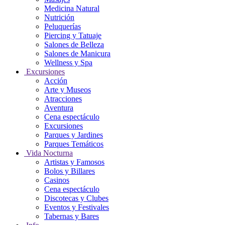
Medicina Natural
Nutrición
Peluquerías
Piercing y Tatuaje
Salones de Belleza
Salones de Manicura
Wellness y Spa
Excursiones
Acción
Arte y Museos
Atracciones
Aventura
Cena espectáculo
Excursiones
Parques y Jardines
Parques Temáticos
Vida Nocturna
Artistas y Famosos
Bolos y Billares
Casinos
Cena espectáculo
Discotecas y Clubes
Eventos y Festivales
Tabernas y Bares