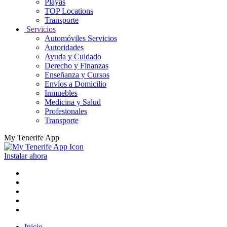
Playas
TOP Locations
Transporte
Servicios
Automóviles Servicios
Autoridades
Ayuda y Cuidado
Derecho y Finanzas
Enseñanza y Cursos
Envíos a Domicilio
Inmuebles
Medicina y Salud
Profesionales
Transporte
My Tenerife App
Instalar ahora
Inicio