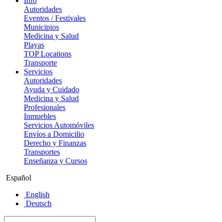
Info
Autoridades
Eventos / Festivales
Municipios
Medicina y Salud
Playas
TOP Locations
Transporte
Servicios
Autoridades
Ayuda y Cuidado
Medicina y Salud
Profesionales
Inmuebles
Servicios Automóviles
Envíos a Domicilio
Derecho y Finanzas
Transportes
Enseñanza y Cursos
Español
English
Deutsch