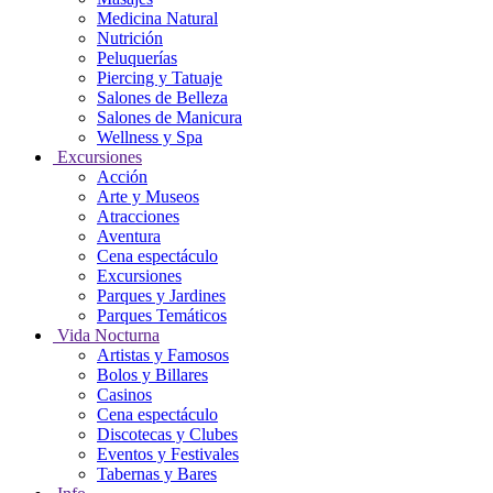
Medicina Natural
Nutrición
Peluquerías
Piercing y Tatuaje
Salones de Belleza
Salones de Manicura
Wellness y Spa
Excursiones
Acción
Arte y Museos
Atracciones
Aventura
Cena espectáculo
Excursiones
Parques y Jardines
Parques Temáticos
Vida Nocturna
Artistas y Famosos
Bolos y Billares
Casinos
Cena espectáculo
Discotecas y Clubes
Eventos y Festivales
Tabernas y Bares