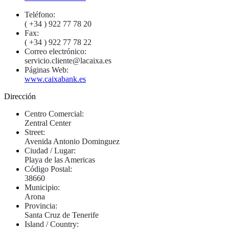
Teléfono:
( +34 ) 922 77 78 20
Fax:
( +34 ) 922 77 78 22
Correo electrónico:
servicio.cliente@lacaixa.es
Páginas Web:
www.caixabank.es
Dirección
Centro Comercial:
Zentral Center
Street:
Avenida Antonio Dominguez
Ciudad / Lugar:
Playa de las Americas
Código Postal:
38660
Municipio:
Arona
Provincia:
Santa Cruz de Tenerife
Island / Country: