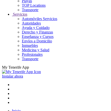
Playas
TOP Locations
Transporte
Servicios
Automóviles Servicios
Autoridades
Ayuda y Cuidado
Derecho y Finanzas
Enseñanza y Cursos
Envíos a Domicilio
Inmuebles
Medicina y Salud
Profesionales
Transporte
My Tenerife App
Instalar ahora
Inicio