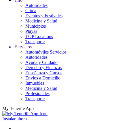
Info
Autoridades
Clima
Eventos y Festivales
Medicina y Salud
Municipios
Playas
TOP Locations
Transporte
Servicios
Automóviles Servicios
Autoridades
Ayuda y Cuidado
Derecho y Finanzas
Enseñanza y Cursos
Envíos a Domicilio
Inmuebles
Medicina y Salud
Profesionales
Transporte
My Tenerife App
Instalar ahora