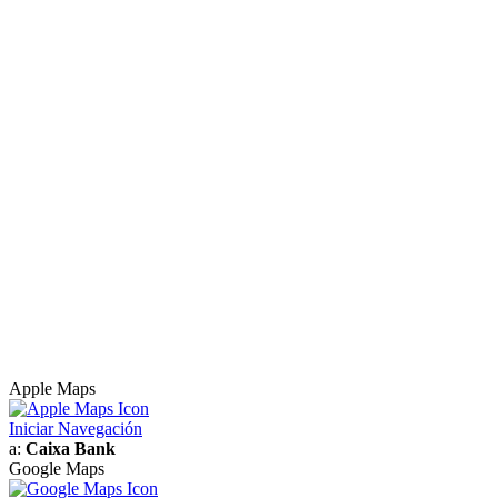
Apple Maps
Iniciar Navegación
a:
Caixa Bank
Google Maps