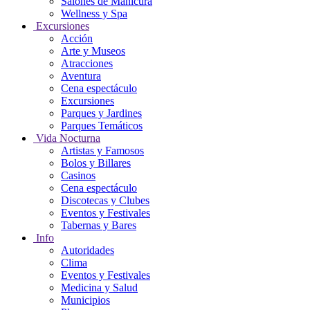
Salones de Manicura
Wellness y Spa
Excursiones
Acción
Arte y Museos
Atracciones
Aventura
Cena espectáculo
Excursiones
Parques y Jardines
Parques Temáticos
Vida Nocturna
Artistas y Famosos
Bolos y Billares
Casinos
Cena espectáculo
Discotecas y Clubes
Eventos y Festivales
Tabernas y Bares
Info
Autoridades
Clima
Eventos y Festivales
Medicina y Salud
Municipios