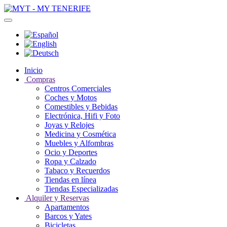
Inicio
Compras
Centros Comerciales
Coches y Motos
Comestibles y Bebidas
Electrónica, Hifi y Foto
Joyas y Relojes
Medicina y Cosmética
Muebles y Alfombras
Ocio y Deportes
Ropa y Calzado
Tabaco y Recuerdos
Tiendas en línea
Tiendas Especializadas
Alquiler y Reservas
Apartamentos
Barcos y Yates
Bicicletas