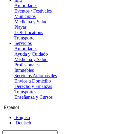
Info
Autoridades
Eventos / Festivales
Municipios
Medicina y Salud
Playas
TOP Locations
Transporte
Servicios
Autoridades
Ayuda y Cuidado
Medicina y Salud
Profesionales
Inmuebles
Servicios Automóviles
Envíos a Domicilio
Derecho y Finanzas
Transportes
Enseñanza y Cursos
Español
English
Deutsch