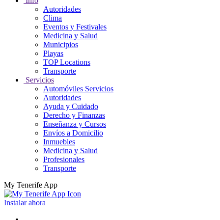
Info
Autoridades
Clima
Eventos y Festivales
Medicina y Salud
Municipios
Playas
TOP Locations
Transporte
Servicios
Automóviles Servicios
Autoridades
Ayuda y Cuidado
Derecho y Finanzas
Enseñanza y Cursos
Envíos a Domicilio
Inmuebles
Medicina y Salud
Profesionales
Transporte
My Tenerife App
Instalar ahora