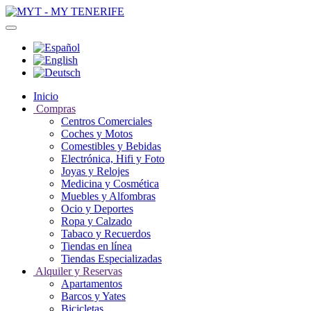
Inicio
Compras
Centros Comerciales
Coches y Motos
Comestibles y Bebidas
Electrónica, Hifi y Foto
Joyas y Relojes
Medicina y Cosmética
Muebles y Alfombras
Ocio y Deportes
Ropa y Calzado
Tabaco y Recuerdos
Tiendas en línea
Tiendas Especializadas
Alquiler y Reservas
Apartamentos
Barcos y Yates
Bicicletas