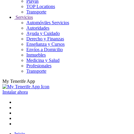
Playas
TOP Locations
Transporte
Servicios
Automóviles Servicios
Autoridades
Ayuda y Cuidado
Derecho y Finanzas
Enseñanza y Cursos
Envíos a Domicilio
Inmuebles
Medicina y Salud
Profesionales
Transporte
My Tenerife App
Instalar ahora
Inicio