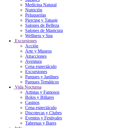
Medicina Natural
Nutrición
Peluquerías
Piercing y Tatuaje
Salones de Belleza
Salones de Manicura
Wellness y Spa
Excursiones
Acción
Arte y Museos
Atracciones
Aventura
Cena espectáculo
Excursiones
Parques y Jardines
Parques Temáticos
Vida Nocturna
Artistas y Famosos
Bolos y Billares
Casinos
Cena espectáculo
Discotecas y Clubes
Eventos y Festivales
Tabernas y Bares