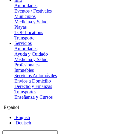
Info
Autoridades
Eventos / Festivales
Municipios
Medicina y Salud
Playas
TOP Locations
Transporte
Servicios
Autoridades
Ayuda y Cuidado
Medicina y Salud
Profesionales
Inmuebles
Servicios Automóviles
Envíos a Domicilio
Derecho y Finanzas
Transportes
Enseñanza y Cursos
Español
English
Deutsch