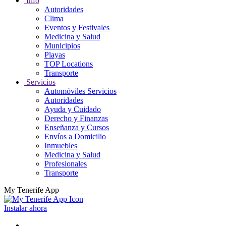
Info
Autoridades
Clima
Eventos y Festivales
Medicina y Salud
Municipios
Playas
TOP Locations
Transporte
Servicios
Automóviles Servicios
Autoridades
Ayuda y Cuidado
Derecho y Finanzas
Enseñanza y Cursos
Envíos a Domicilio
Inmuebles
Medicina y Salud
Profesionales
Transporte
My Tenerife App
Instalar ahora