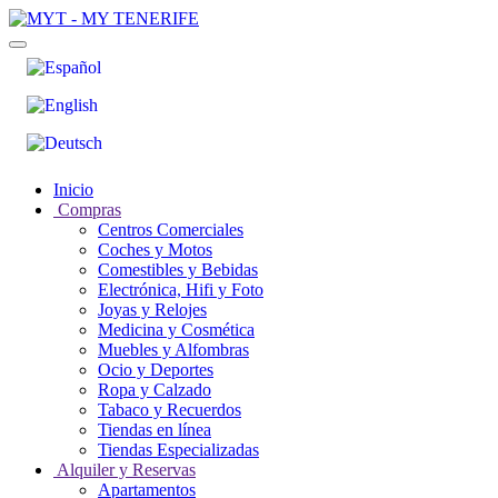
Inicio
Compras
Centros Comerciales
Coches y Motos
Comestibles y Bebidas
Electrónica, Hifi y Foto
Joyas y Relojes
Medicina y Cosmética
Muebles y Alfombras
Ocio y Deportes
Ropa y Calzado
Tabaco y Recuerdos
Tiendas en línea
Tiendas Especializadas
Alquiler y Reservas
Apartamentos