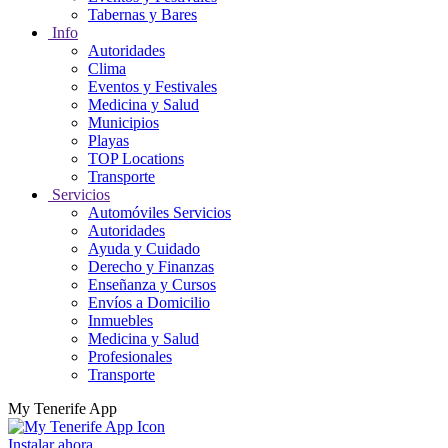
Tabernas y Bares
Info
Autoridades
Clima
Eventos y Festivales
Medicina y Salud
Municipios
Playas
TOP Locations
Transporte
Servicios
Automóviles Servicios
Autoridades
Ayuda y Cuidado
Derecho y Finanzas
Enseñanza y Cursos
Envíos a Domicilio
Inmuebles
Medicina y Salud
Profesionales
Transporte
My Tenerife App
Instalar ahora