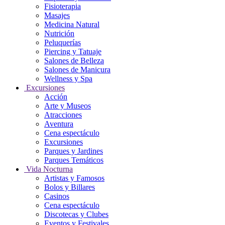
Fisioterapia
Masajes
Medicina Natural
Nutrición
Peluquerías
Piercing y Tatuaje
Salones de Belleza
Salones de Manicura
Wellness y Spa
Excursiones
Acción
Arte y Museos
Atracciones
Aventura
Cena espectáculo
Excursiones
Parques y Jardines
Parques Temáticos
Vida Nocturna
Artistas y Famosos
Bolos y Billares
Casinos
Cena espectáculo
Discotecas y Clubes
Eventos y Festivales