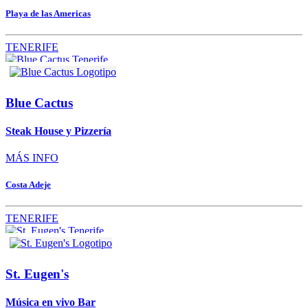
Playa de las Americas
TENERIFE
Blue Cactus
Steak House y Pizzería
MÁS INFO
Costa Adeje
TENERIFE
St. Eugen's
Música en vivo Bar