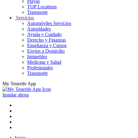
Playas
TOP Locations
Transporte
Servicios
Automóviles Servicios
Autoridades
Ayuda y Cuidado
Derecho y Finanzas
Enseñanza y Cursos
Envíos a Domicilio
Inmuebles
Medicina y Salud
Profesionales
Transporte
My Tenerife App
Instalar ahora
Inicio