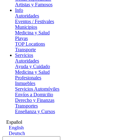
Artistas y Famosos
Info
Autoridades
Eventos / Festivales
Municipios
Medicina y Salud
Playas
TOP Locations
Transporte
Servicios
Autoridades
Ayuda y Cuidado
Medicina y Salud
Profesionales
Inmuebles
Servicios Automóviles
Envíos a Domicilio
Derecho y Finanzas
Transportes
Enseñanza y Cursos
Español
English
Deutsch