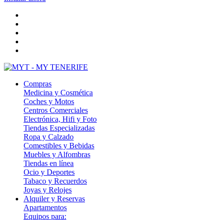
Compras
Medicina y Cosmética
Coches y Motos
Centros Comerciales
Electrónica, Hifi y Foto
Tiendas Especializadas
Ropa y Calzado
Comestibles y Bebidas
Muebles y Alfombras
Tiendas en línea
Ocio y Deportes
Tabaco y Recuerdos
Joyas y Relojes
Alquiler y Reservas
Apartamentos
Equipos para: